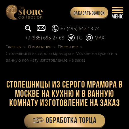
Заказать звонок
Поиск...
info@stone-collection.ru
+7 (495) 642-13-74
+7 (985) 695-27-68
TG
MAX
Главная
»
О компании
»
Полезное
»
Столешницы из серого мрамора в Москве на кухню и в
ванную комнату изготовление на заказ
Столешницы из серого мрамора в
Москве на кухню и в ванную
комнату изготовление на заказ
ОБРАБОТКА ТОРЦА