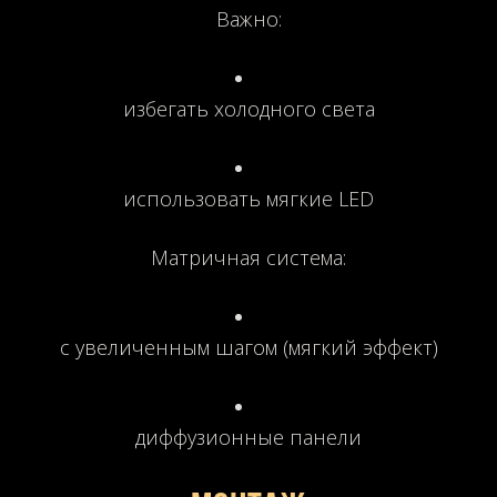
Важно:
избегать холодного света
использовать мягкие LED
Матричная система:
с увеличенным шагом (мягкий эффект)
диффузионные панели