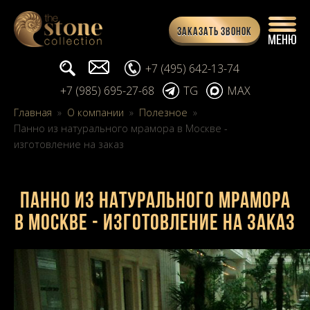
Заказать звонок
Поиск...
info@stone-collection.ru
+7 (495) 642-13-74
+7 (985) 695-27-68
TG
MAX
Главная
»
О компании
»
Полезное
»
Панно из натурального мрамора в Москве -
изготовление на заказ
Панно из натурального мрамора
в Москве - изготовление на заказ