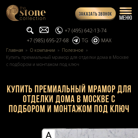
Заказать звонок
Поиск...
info@stone-collection.ru
+7 (495) 642-13-74
+7 (985) 695-27-68
TG
MAX
Главная
»
О компании
»
Полезное
»
Купить премиальный мрамор для отделки дома в Москве
с подбором и монтажом под ключ
Купить премиальный мрамор для
отделки дома в Москве с
подбором и монтажом под ключ