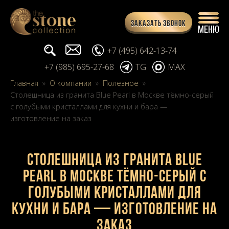
Заказать звонок
Поиск...
info@stone-collection.ru
+7 (495) 642-13-74
+7 (985) 695-27-68
TG
MAX
Главная
»
О компании
»
Полезное
»
Столешница из гранита Blue Pearl в Москве тёмно-серый
с голубыми кристаллами для кухни и бара —
изготовление на заказ
Столешница из гранита Blue
Pearl в Москве тёмно-серый с
голубыми кристаллами для
кухни и бара — изготовление на
заказ