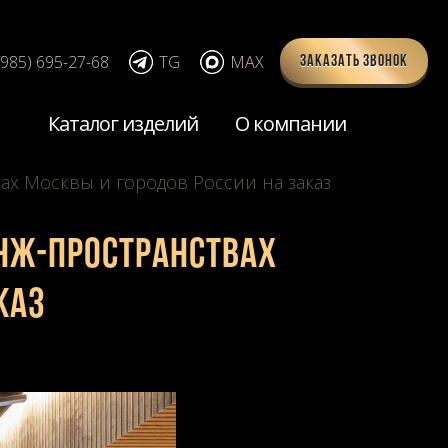
(985) 695-27-68
TG
MAX
Заказать звонок
Каталог изделий
О компании
ах Москвы и городов России на заказ
унж-пространствах
каз