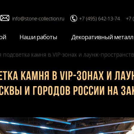
info@stone-collection.ru
+7 (495) 642-13-74
+7 
ой
Наши работы
Декоративный металл
 подсветка камня в VIP-зонах и лаунж-пространств
тка камня в VIP-зонах и ла
сквы и городов России на за