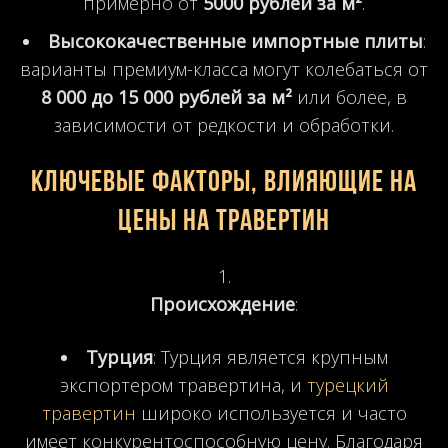
примерно от
5000 рублей за м²
.
Высококачественные импортные плиты
:
варианты премиум-класса могут колебаться от
8 000 до 15 000 рублей за м²
или более, в
зависимости от редкости и обработки.
Ключевые факторы, влияющие на
цены на травертин
Происхождение
:
Турция
: Турция является крупным
экспортером травертина, и
турецкий
травертин
широко используется и часто
имеет конкурентоспособную цену. Благодаря