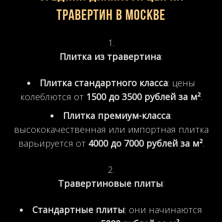
травертин в Москве
Плитка из травертина
:
Плитка стандартного класса
: цены
колеблются от
1500 до 3500 рублей за м²
.
Плитка премиум-класса
:
высококачественная или импортная плитка
варьируется от
4000 до 7000 рублей за м²
.
Травертиновые плиты
:
Стандартные плиты
: они начинаются