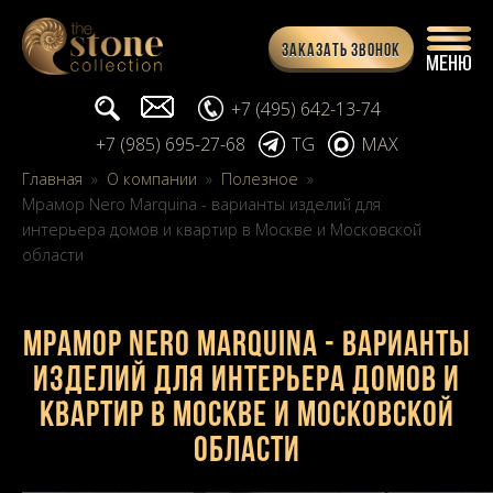
Заказать звонок
Поиск...
info@stone-collection.ru
+7 (495) 642-13-74
+7 (985) 695-27-68
TG
MAX
Главная
»
О компании
»
Полезное
»
Мрамор Nero Marquina - варианты изделий для
интерьера домов и квартир в Москве и Московской
области
Мрамор Nero Marquina - варианты
изделий для интерьера домов и
квартир в Москве и Московской
области