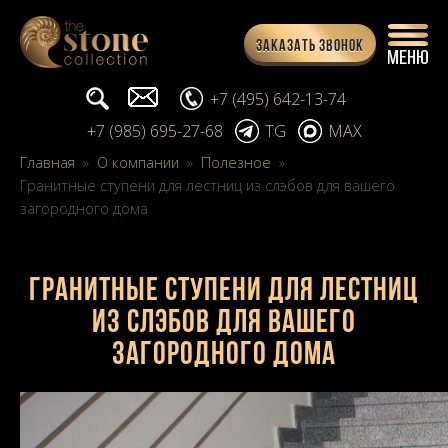
Заказать звонок
Поиск...
info@stone-collection.ru
+7 (495) 642-13-74
+7 (985) 695-27-68
TG
MAX
Главная
»
О компании
»
Полезное
»
Гранитные ступени для лестниц из слэбов для вашего
загородного дома
Гранитные ступени для лестниц
из слэбов для вашего
загородного дома