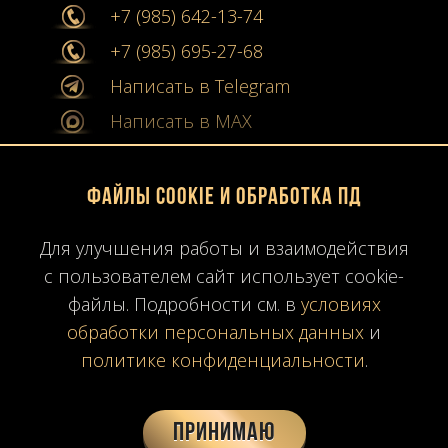
+7 (985) 642-13-74
+7 (985) 695-27-68
Написать в Telegram
Написать в MAX
info@stone-collection.ru
Файлы Cookie и обработка ПД
Мы в социальных сетях:
Для улучшения работы и взаимодействия
Instagram
с пользователем сайт использует cookie-
Youtube
файлы. Подробности см. в
условиях
обработки персональных данных
и
Карта сайта
политике конфиденциальности
.
Политика конфиденциальности
Согласие на обработку ПД
Принимаю
Время работы: ПН-ПТ
10:00-19:00
МСК