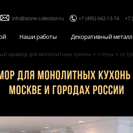
info@stone-collection.ru
+7 (495) 642-13-74
+7 
ой
Наши работы
Декоративный металл
ый мрамор для монолитных кухонь + стены + остр
ор для монолитных кухонь +
Москве и городах России