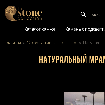
Поиск...
Каталог камня
Камень с подсветк
Главная
»
О компании
»
Полезное
»
Натуральн
Натуральный мрам