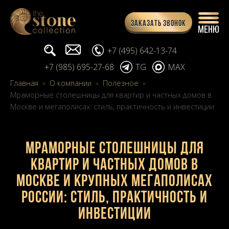
Заказать звонок
Поиск...
info@stone-collection.ru
+7 (495) 642-13-74
+7 (985) 695-27-68
TG
MAX
Главная
»
О компании
»
Полезное
»
Мраморные столешницы для квартир и частных домов в
Москве и мегаполисах: стиль, практичность и инвестиции
Мраморные столешницы для
квартир и частных домов в
Москве и крупных мегаполисах
России: стиль, практичность и
инвестиции