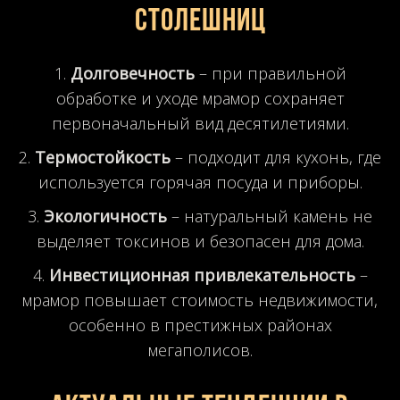
столешниц
Долговечность
– при правильной
обработке и уходе мрамор сохраняет
первоначальный вид десятилетиями.
Термостойкость
– подходит для кухонь, где
используется горячая посуда и приборы.
Экологичность
– натуральный камень не
выделяет токсинов и безопасен для дома.
Инвестиционная привлекательность
–
мрамор повышает стоимость недвижимости,
особенно в престижных районах
мегаполисов.