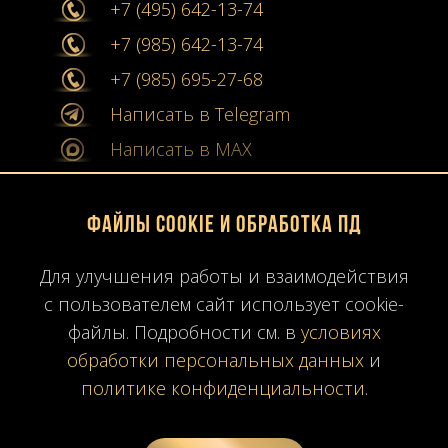
+7 (495) 642-13-74
+7 (985) 642-13-74
+7 (985) 695-27-68
Написать в Telegram
Написать в MAX
info@stone-collection.ru
Файлы Cookie и обработка ПД
Мы в социальных сетях:
Для улучшения работы и взаимодействия
Instagram
с пользователем сайт использует cookie-
Youtube
файлы. Подробности см. в
условиях
обработки персональных данных
и
Карта сайта
политике конфиденциальности
.
Политика конфиденциальности
Согласие на обработку ПД