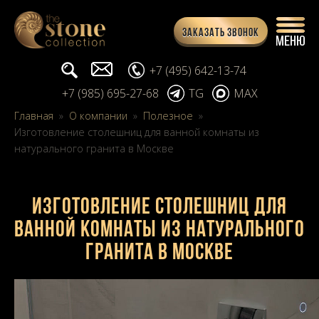
Заказать звонок
Поиск...
info@stone-collection.ru
+7 (495) 642-13-74
+7 (985) 695-27-68
TG
MAX
Главная
»
О компании
»
Полезное
»
Изготовление столешниц для ванной комнаты из
натурального гранита в Москве
Изготовление столешниц для
ванной комнаты из натурального
гранита в Москве