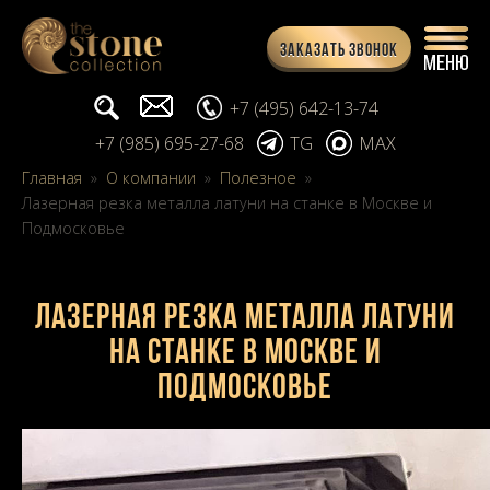
Заказать звонок
Поиск...
info@stone-collection.ru
+7 (495) 642-13-74
+7 (985) 695-27-68
TG
MAX
Главная
»
О компании
»
Полезное
»
Лазерная резка металла латуни на станке в Москве и
Подмосковье
Лазерная резка металла латуни
на станке в Москве и
Подмосковье