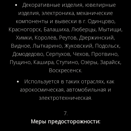
Декоративные изделия, ювелирные
изделия, электроника, механические
компоненты и вывески в г. Одинцово,
Красногорск, Балашиха, Люберцы, Мытищи,
Химки, Королёв, Реутов, Дзержинский,
Видное, Лыткарино, Жуковский, Подольск,
Домодедово, Серпухов, Чехов, Протвино,
Пущино, Кашира, Ступино, Озёры, Зарайск,
Воскресенск.
Используется в таких отраслях, как
аэрокосмическая, автомобильная и
электротехническая.
Меры предосторожности: