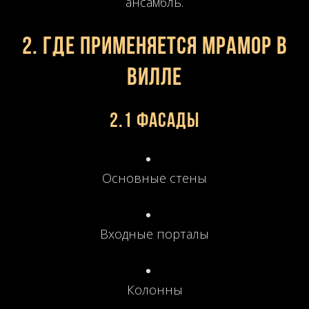
ансамбль.
2. Где применяется мрамор в
вилле
2.1 Фасады
Основные стены
Входные порталы
Колонны