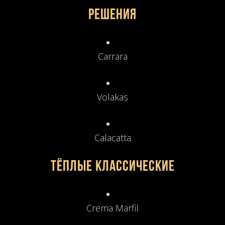
решения
Carrara
Volakas
Calacatta
Тёплые классические
Crema Marfil