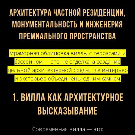
Архитектура частной резиденции,
монументальность и инженерия
премиального пространства
Мраморная облицовка виллы с террасами и
бассейном — это не отделка, а создание
цельной архитектурной среды, где интерьер
и экстерьер объединены одним камнем.
1. Вилла как архитектурное
высказывание
Современная вилла — это: