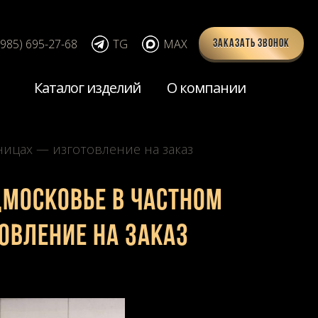
(985) 695-27-68
TG
MAX
Заказать звонок
Каталог изделий
О компании
иницах — изготовление на заказ
дмосковье в частном
овление на заказ