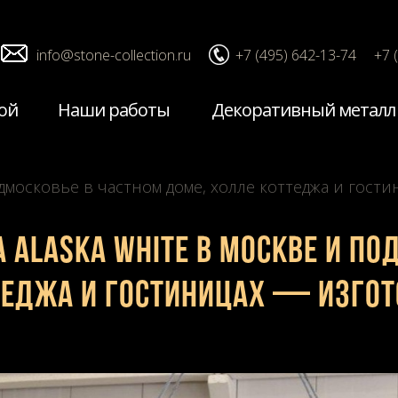
info@stone-collection.ru
+7 (495) 642-13-74
+7 
ой
Наши работы
Декоративный металл
одмосковье в частном доме, холле коттеджа и гост
а Alaska White в Москве и По
теджа и гостиницах — изгот