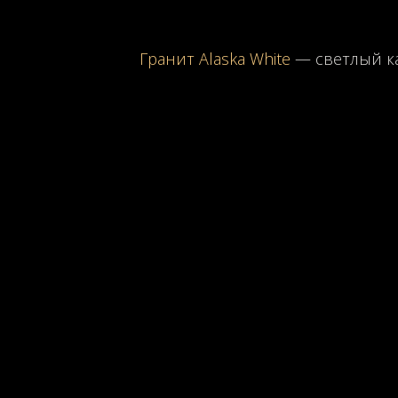
Гранит Alaska White
— светлый ка