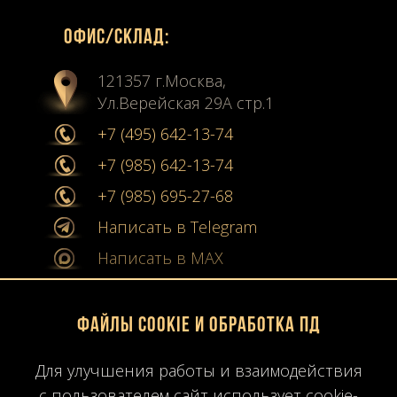
Офиc/склад:
121357 г.Москва,
Ул.Верейская 29А стр.1
+7 (495) 642-13-74
+7 (985) 642-13-74
+7 (985) 695-27-68
Написать в Telegram
Написать в MAX
info@stone-collection.ru
Файлы Cookie и обработка ПД
Мы в социальных сетях:
Для улучшения работы и взаимодействия
Instagram
с пользователем сайт использует cookie-