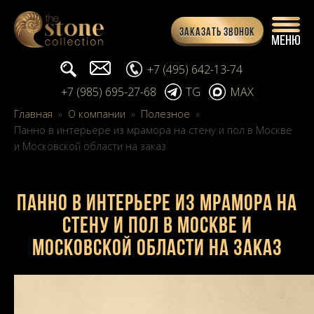
Заказать звонок
Поиск...
info@stone-collection.ru
+7 (495) 642-13-74
+7 (985) 695-27-68
TG
MAX
Главная
»
О компании
»
Полезное
»
Панно в интерьере из мрамора на стену и пол в Москве
и Московской области на заказ
Панно в интерьере из мрамора на
стену и пол в Москве и
Московской области на заказ