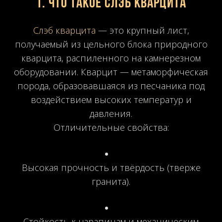
1. Что такое слэб кварцита
Слэб кварцита
— это крупный лист,
получаемый из цельного блока природного
кварцита, распиленного на камнерезном
оборудовании. Кварцит — метаморфическая
порода, образовавшаяся из песчаника под
воздействием высоких температур и
давления.
Отличительные свойства:
Высокая прочность и твёрдость (тверже
гранита).
Стойкость к царапинам и механическим