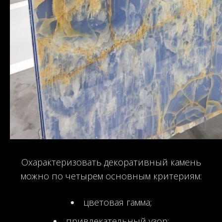
Охарактеризовать декоративный камень
можно по четырем основным критериям:
цветовая гамма;
привлекательный узор;