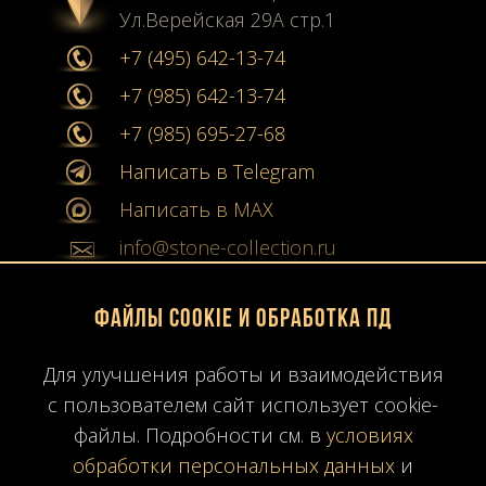
Ул.Верейская 29А стр.1
+7 (495) 642-13-74
+7 (985) 642-13-74
+7 (985) 695-27-68
Написать в Telegram
Написать в MAX
info@stone-collection.ru
Мы в социальных сетях:
Файлы Cookie и обработка ПД
Instagram
Для улучшения работы и взаимодействия
с пользователем сайт использует cookie-
Youtube
файлы. Подробности см. в
условиях
Карта сайта
обработки персональных данных
и