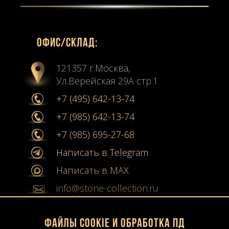
Офиc/склад:
121357 г.Москва,
Ул.Верейская 29А стр.1
+7 (495) 642-13-74
+7 (985) 642-13-74
+7 (985) 695-27-68
Написать в Telegram
Написать в MAX
info@stone-collection.ru
Мы в социальных сетях:
Файлы Cookie и обработка ПД