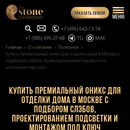
Заказать звонок
Поиск...
info@stone-collection.ru
+7 (495) 642-13-74
+7 (985) 695-27-68
TG
MAX
Главная
»
О компании
»
Полезное
»
Купить премиальный оникс для отделки дома в Москве с
подбором слэбов, проектированием подсветки и
монтажом под ключ
Купить премиальный оникс для
отделки дома в Москве с
подбором слэбов,
проектированием подсветки и
монтажом под ключ