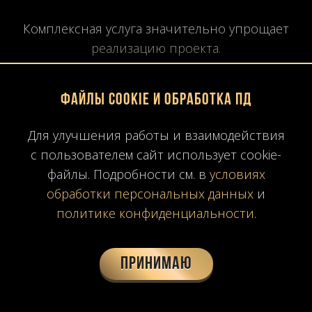
Комплексная услуга значительно упрощает
реализацию проекта.
Основные преимущества:
Файлы Cookie и обработка ПД
Полный контроль качества
Для улучшения работы и взаимодействия
с пользователем сайт использует cookie-
Одна компания отвечает за весь процесс —
файлы. Подробности см. в
условиях
от поставки камня до финального монтажа.
обработки персональных данных
и
политике конфиденциальности
.
Экономия времени
Заказчику не нужно искать разных
Принимаю
подрядчиков для каждой стадии работ.