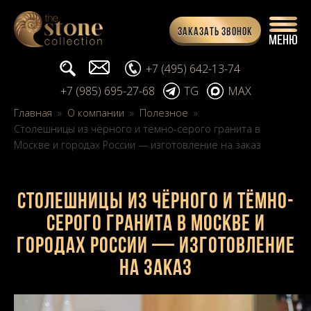
Заказать звонок
Поиск...
info@stone-collection.ru
+7 (495) 642-13-74
+7 (985) 695-27-68
TG
MAX
Главная
»
О компании
»
Полезное
»
Столешницы из чёрного и тёмно-серого гранита в
Москве и городах России — изготовление на заказ
Столешницы из чёрного и тёмно-
серого гранита в Москве и
городах России — изготовление
на заказ