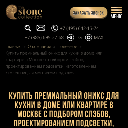
Заказать звонок
Поиск...
info@stone-collection.ru
+7 (495) 642-13-74
+7 (985) 695-27-68
TG
MAX
Главная
»
О компании
»
Полезное
»
Купить премиальный оникс для кухни в доме или
квартире в Москве с подбором слэбов,
проектированием подсветки, изготовлением
столешницы и монтажом под ключ
Купить премиальный оникс для
кухни в доме или квартире в
Москве с подбором слэбов,
проектированием подсветки,