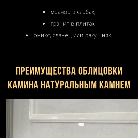
мрамор в слэбах;
гранит в плитах;
оникс, сланец или ракушняк.
Преимущества облицовки
камина натуральным камнем