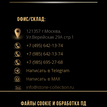
Офиc/склад:
121357 г.Москва,
Ул.Верейская 29А стр.1
+7 (495) 642-13-74
+7 (985) 642-13-74
+7 (985) 695-27-68
Написать в Telegram
Написать в MAX
info@stone-collection.ru
Мы в социальных сетях:
Файлы Cookie и обработка ПД