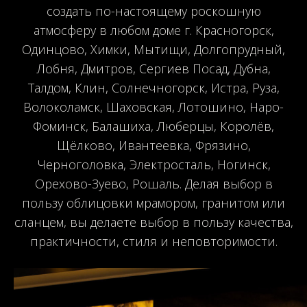
создать по-настоящему роскошную
атмосферу в любом доме г. Красногорск,
Одинцово, Химки, Мытищи, Долгопрудный,
Лобня, Дмитров, Сергиев Посад, Дубна,
Талдом, Клин, Солнечногорск, Истра, Руза,
Волоколамск, Шаховская, Лотошино, Наро-
Фоминск, Балашиха, Люберцы, Королёв,
Щёлково, Ивантеевка, Фрязино,
Черноголовка, Электросталь, Ногинск,
Орехово-Зуево, Рошаль. Делая выбор в
пользу облицовки мрамором, гранитом или
сланцем, вы делаете выбор в пользу качества,
практичности, стиля и неповторимости.