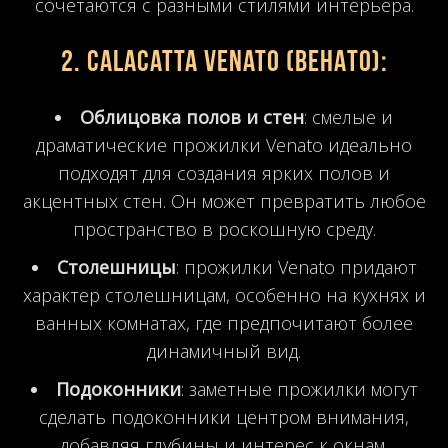
сочетаются с разными стилями интерьера.
2.
Calacatta Venato (Венато)
:
Облицовка полов и стен
: смелые и
драматические прожилки Venato идеально
подходят для создания ярких полов и
акцентных стен. Он может превратить любое
пространство в роскошную среду.
Столешницы
: прожилки Venato придают
характер столешницам, особенно на кухнях и
ванных комнатах, где предпочитают более
динамичный вид.
Подоконники
: заметные прожилки могут
сделать подоконники центром внимания,
добавляя глубины и интерес к окнам.