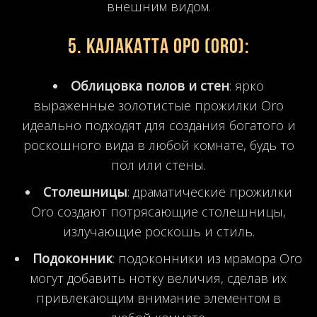
внешним видом.
5.
Калакатта Оро (ORO)
:
Облицовка полов и стен
: ярко
выраженные золотистые прожилки Oro
идеально подходят для создания богатого и
роскошного вида в любой комнате, будь то
пол или стены.
Столешницы
: драматические прожилки
Oro создают потрясающие столешницы,
излучающие роскошь и стиль.
Подоконник
: подоконники из мрамора Oro
могут добавить нотку величия, сделав их
привлекающим внимание элементом в