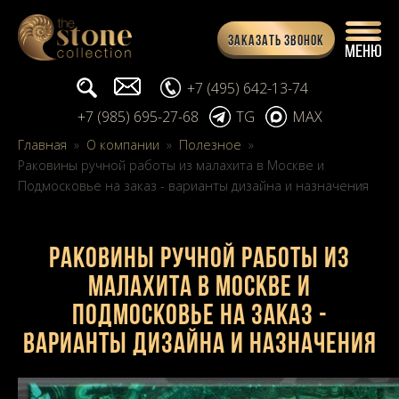
Заказать звонок
Поиск...
info@stone-collection.ru
+7 (495) 642-13-74
+7 (985) 695-27-68
TG
MAX
Главная
»
О компании
»
Полезное
»
Раковины ручной работы из малахита в Москве и
Подмосковье на заказ - варианты дизайна и назначения
Раковины ручной работы из
малахита в Москве и
Подмосковье на заказ -
варианты дизайна и назначения