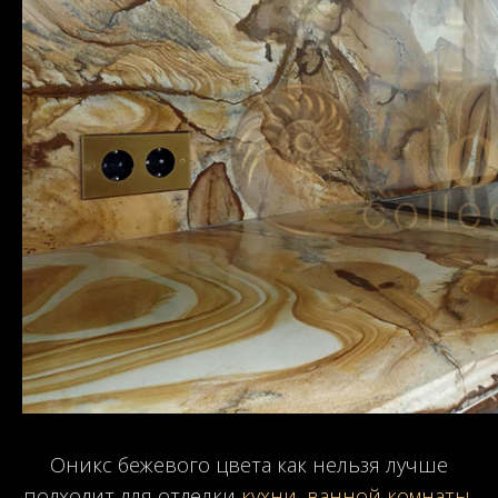
Оникс бежевого цвета как нельзя лучше
подходит для отделки
кухни
,
ванной комнаты
,