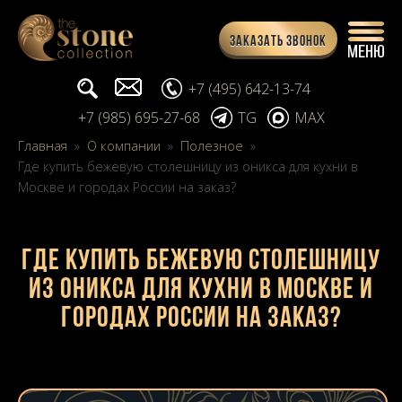
Заказать звонок
Поиск...
info@stone-collection.ru
+7 (495) 642-13-74
+7 (985) 695-27-68
TG
MAX
Главная
»
О компании
»
Полезное
»
Где купить бежевую столешницу из оникса для кухни в
Москве и городах России на заказ?
Где купить бежевую столешницу
из оникса для кухни в Москве и
городах России на заказ?