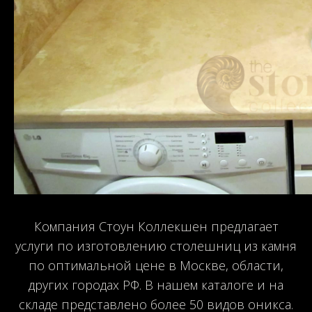
Компания Стоун Коллекшен предлагает
услуги по изготовлению столешниц из камня
по оптимальной цене в Москве, области,
других городах РФ. В нашем каталоге и на
складе представлено более 50 видов оникса.