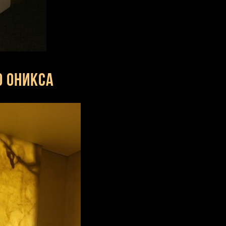
о оникса