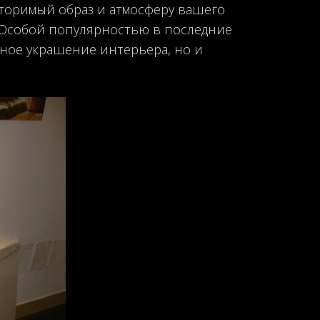
торимый образ и атмосферу вашего
. Особой популярностью в последние
тное украшение интерьера, но и