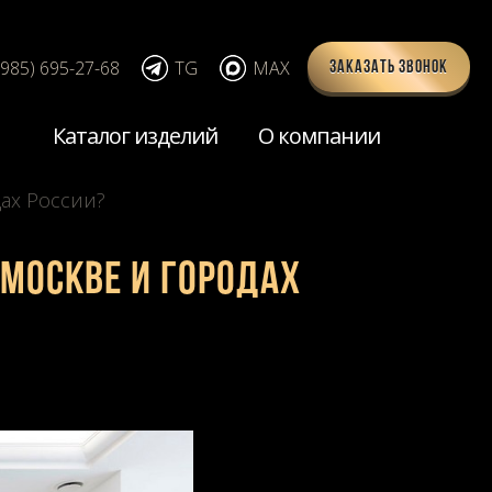
(985) 695-27-68
TG
MAX
Заказать звонок
Каталог изделий
О компании
дах России?
 Москве и городах