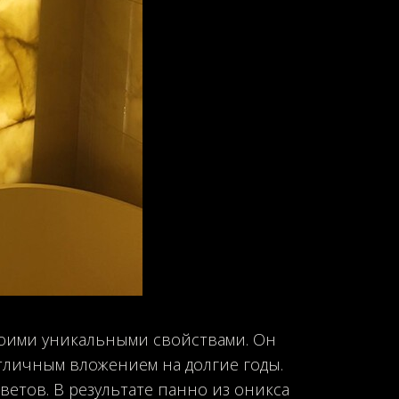
воими уникальными свойствами. Он
тличным вложением на долгие годы.
ветов. В результате панно из оникса