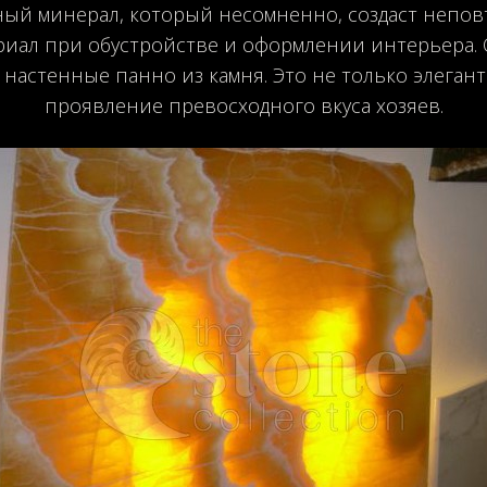
ый минерал, который несомненно, создаст непов
ериал при обустройстве и оформлении интерьера
настенные панно из камня. Это не только элеган
проявление превосходного вкуса хозяев.