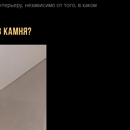
ерьеру, независимо от того, в каком
з камня?