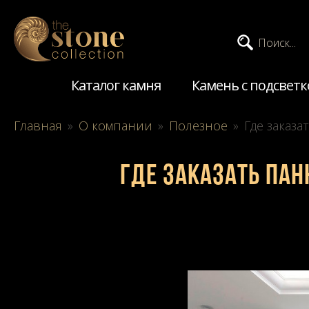
Поиск...
Каталог камня
Камень с подсветк
Главная
»
О компании
»
Полезное
»
Где заказа
Где заказать пан