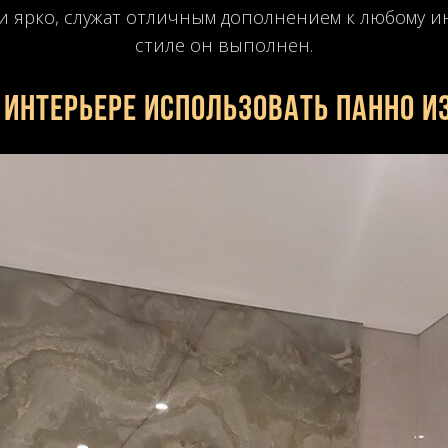
 ярко, служат отличным дополнением к любому инт
стиле он выполнен.
 интерьере использовать панно и