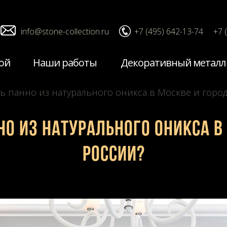
info@stone-collection.ru
+7 (495) 642-13-74
+7 
ой
Наши работы
Декоративный металл
ть панно из натурального оникса в Москве и горо
но из натурального оникса в
России?