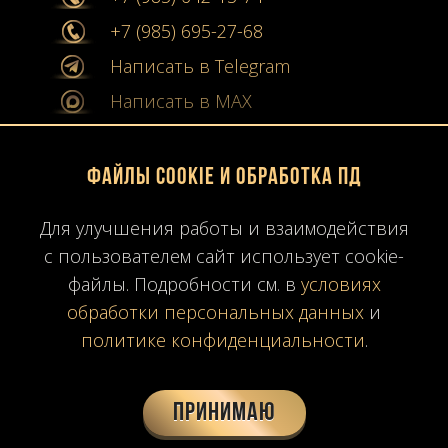
+7 (985) 695-27-68
Написать в Telegram
Написать в MAX
info@stone-collection.ru
Файлы Cookie и обработка ПД
Мы в социальных сетях:
Для улучшения работы и взаимодействия
Instagram
с пользователем сайт использует cookie-
Youtube
файлы. Подробности см. в
условиях
обработки персональных данных
и
Карта сайта
политике конфиденциальности
.
Политика конфиденциальности
Согласие на обработку ПД
Принимаю
Время работы: ПН-ПТ
10:00-19:00
МСК