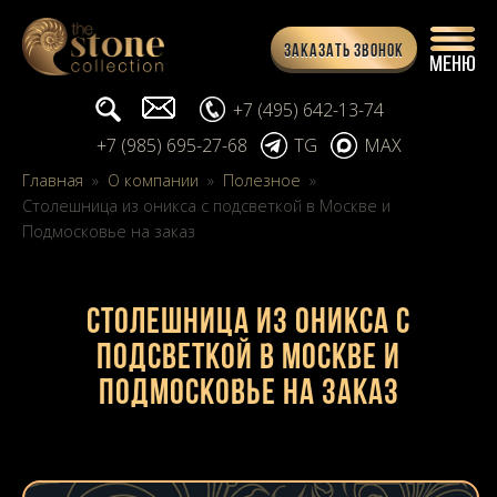
Заказать звонок
Поиск...
info@stone-collection.ru
+7 (495) 642-13-74
+7 (985) 695-27-68
TG
MAX
Главная
»
О компании
»
Полезное
»
Столешница из оникса с подсветкой в Москве и
Подмосковье на заказ
Столешница из оникса с
подсветкой в Москве и
Подмосковье на заказ