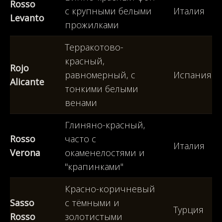
Rosso
с крупными белыми
Италия
Levanto
прожилками
Терракотово-
красный,
Rojo
равномерный, с
Испания
Alicante
тонкими белыми
венами
Глиняно-красный,
Rosso
часто с
Италия
Verona
окаменелостями и
"крапинками"
Красно-коричневый
Sasso
с тёмными и
Турция
Rosso
золотистыми