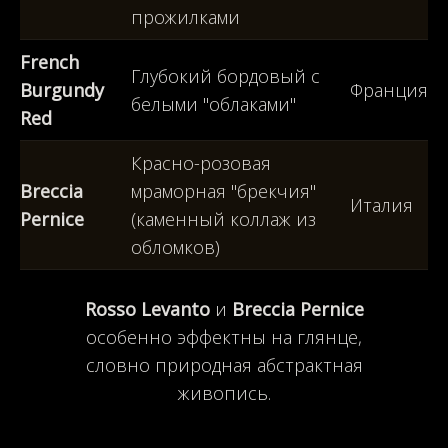
прожилками
French
Глубокий бордовый с
Burgundy
Франция
белыми "облаками"
Red
Красно-розовая
Breccia
мраморная "брекчия"
Италия
Pernice
(каменный коллаж из
обломков)
Rosso Levanto
и
Breccia Pernice
особенно эффектны на глянце,
словно природная абстрактная
живопись.