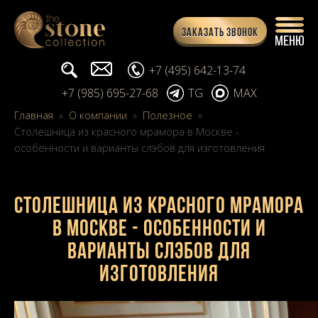
Заказать звонок
Поиск...
info@stone-collection.ru
+7 (495) 642-13-74
+7 (985) 695-27-68
TG
MAX
Главная
»
О компании
»
Полезное
»
Столешница из красного мрамора в Москве -
особенности и варианты слэбов для изготовления
Столешница из красного мрамора
в Москве - особенности и
варианты слэбов для
изготовления