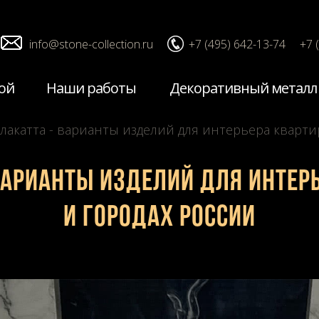
info@stone-collection.ru
+7 (495) 642-13-74
+7 
ой
Наши работы
Декоративный металл
лакатта - варианты изделий для интерьера кварти
варианты изделий для интерь
и городах России