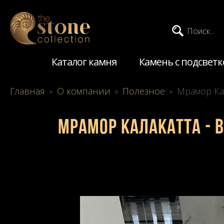
Поиск...
Каталог камня
Камень с подсветк
Главная
»
О компании
»
Полезное
»
Мрамор Ка
Мрамор Калакатта - 