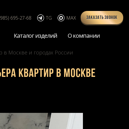
(985) 695-27-68
TG
MAX
Заказать звонок
Каталог изделий
О компании
р в Москве и городах России
ера квартир в Москве