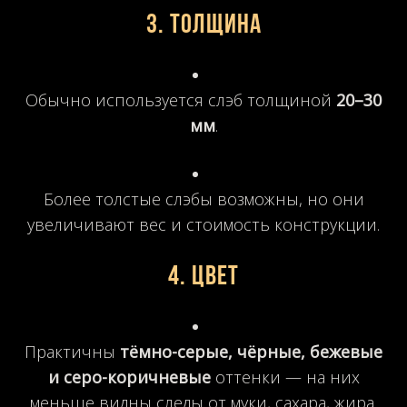
3.
Толщина
Обычно используется слэб толщиной
20–30
мм
.
Более толстые слэбы возможны, но они
увеличивают вес и стоимость конструкции.
4.
Цвет
Практичны
тёмно-серые, чёрные, бежевые
и серо-коричневые
оттенки — на них
меньше видны следы от муки, сахара, жира.