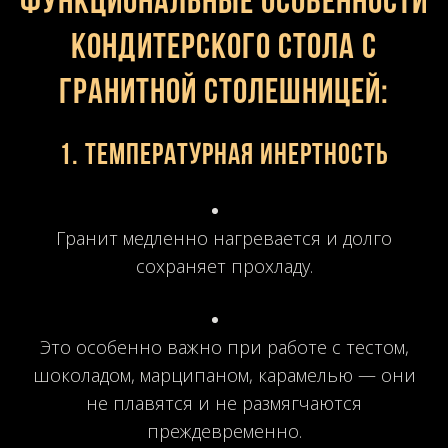
Функциональные особенности
Розовый
Лабрадорит
Коричневый
Желтый
кондитерского стола с
гранитной столешницей:
1.
Температурная инертность
Гранит медленно нагревается и долго
сохраняет прохладу.
Это особенно важно при работе с тестом,
шоколадом, марципаном, карамелью — они
не плавятся и не размягчаются
преждевременно.