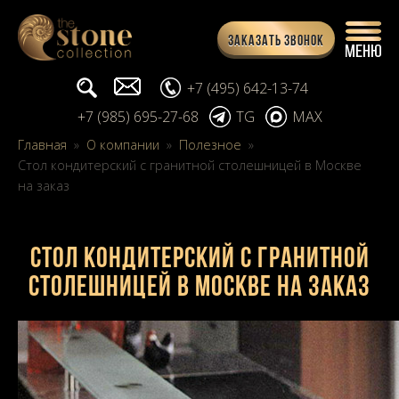
Заказать звонок
Поиск...
info@stone-collection.ru
+7 (495) 642-13-74
+7 (985) 695-27-68
TG
MAX
Главная
»
О компании
»
Полезное
»
Стол кондитерский с гранитной столешницей в Москве
на заказ
Стол кондитерский с гранитной
столешницей в Москве на заказ