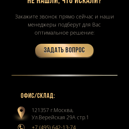
Не нашли, что искали?
Закажите звонок прямо сейчас и наши
менеджеры подберут для Вас
оптимальное решение:
Задать вопрос
Офиc/склад:
121357 г.Москва,
Ул.Верейская 29А стр.1
+7 (495) 642-13-74