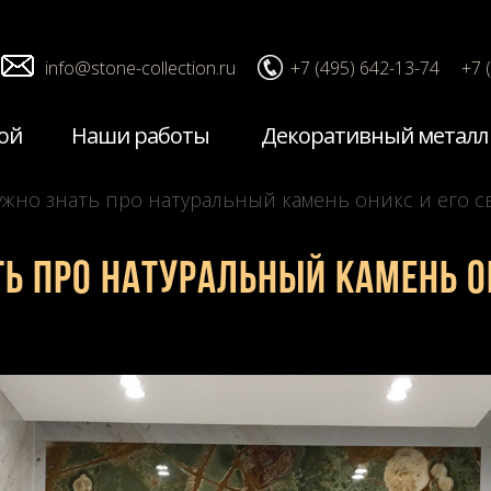
info@stone-collection.ru
+7 (495) 642-13-74
+7 
ой
Наши работы
Декоративный металл
нужно знать про натуральный камень оникс и его с
ть про натуральный камень о