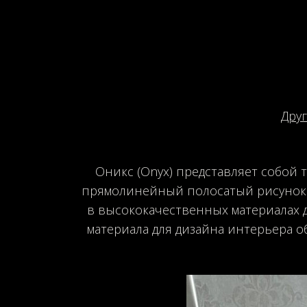
Дру
Оникс (Onyx) представляет собой 
прямолинейный полосатый рисунок. С
в высококачественных материалах д
материала для дизайна интерьера о