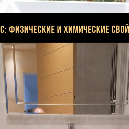
с: физические и химические сво