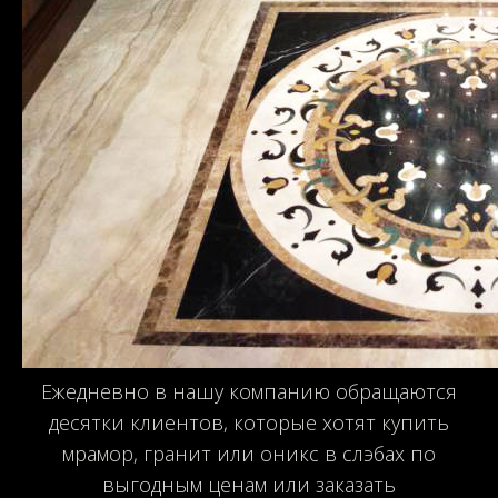
Ежедневно в нашу компанию обращаются
десятки клиентов, которые хотят купить
мрамор, гранит или оникс в слэбах по
выгодным ценам или заказать