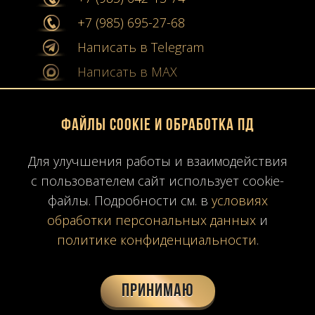
+7 (985) 695-27-68
Написать в Telegram
Написать в MAX
info@stone-collection.ru
Файлы Cookie и обработка ПД
Мы в социальных сетях:
Для улучшения работы и взаимодействия
Instagram
с пользователем сайт использует cookie-
Youtube
файлы. Подробности см. в
условиях
обработки персональных данных
и
Карта сайта
политике конфиденциальности
.
Политика конфиденциальности
Согласие на обработку ПД
Принимаю
Время работы: ПН-ПТ
10:00-19:00
МСК