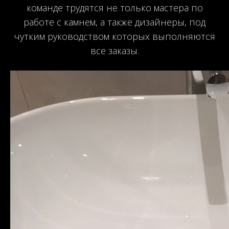
команде трудятся не только мастера по
работе с камнем, а также дизайнеры, под
чутким руководством которых выполняются
все заказы.