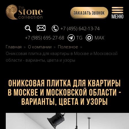
Заказать звонок
Поиск...
info@stone-collection.ru
+7 (495) 642-13-74
+7 (985) 695-27-68
TG
MAX
Главная
»
О компании
»
Полезное
»
Ониксовая плитка для квартиры в Москве и Московской
области - варианты, цвета и узоры
Ониксовая плитка для квартиры
в Москве и Московской области -
варианты, цвета и узоры