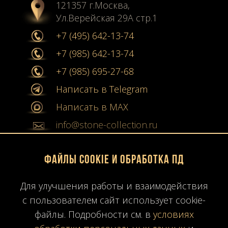
121357 г.Москва,
Ул.Верейская 29А стр.1
+7 (495) 642-13-74
+7 (985) 642-13-74
+7 (985) 695-27-68
Написать в Telegram
Написать в MAX
info@stone-collection.ru
Мы в социальных сетях:
Файлы Cookie и обработка ПД
Instagram
Для улучшения работы и взаимодействия
Youtube
с пользователем сайт использует cookie-
файлы. Подробности см. в
условиях
Карта сайта