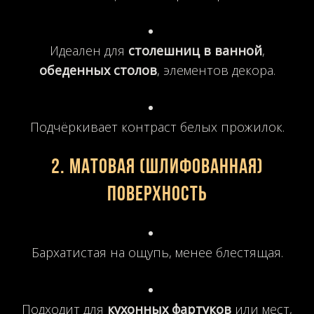
Идеален для
столешниц в ванной
,
обеденных столов
, элементов декора.
Подчёркивает контраст белых прожилок.
2.
Матовая (шлифованная)
поверхность
Бархатистая на ощупь, менее блестящая.
Подходит для
кухонных фартуков
или мест,