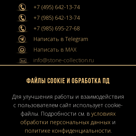
+7 (495) 642-13-74
+7 (985) 642-13-74
+7 (985) 695-27-68
Написать в Telegram
Написать в MAX
info@stone-collection.ru
Мы в социальных сетях:
Файлы Cookie и обработка ПД
Instagram
Для улучшения работы и взаимодействия
Youtube
с пользователем сайт использует cookie-
файлы. Подробности см. в
условиях
Карта сайта
обработки персональных данных
и
Политика конфиденциальности
политике конфиденциальности
.