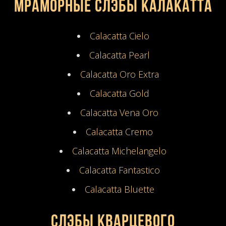
Мраморные слэбы Калакатта
Calacatta Cielo
Calacatta Pearl
Calacatta Oro Extra
Calacatta Gold
Calacatta Vena Oro
Calacatta Cremo
Calacatta Michelangelo
Calacatta Fantastico
Calacatta Bluette
Слэбы кварцевого