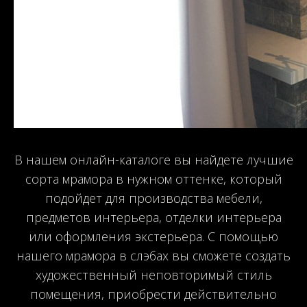
В нашем онлайн-каталоге вы найдете лучшие
сорта мрамора в нужном оттенке, который
подойдет для производства мебели,
предметов интерьера, отделки интерьера
или оформления экстерьера. С помощью
нашего мрамора в слэбах вы сможете создать
художественный неповторимый стиль
помещения, приобрести действительно