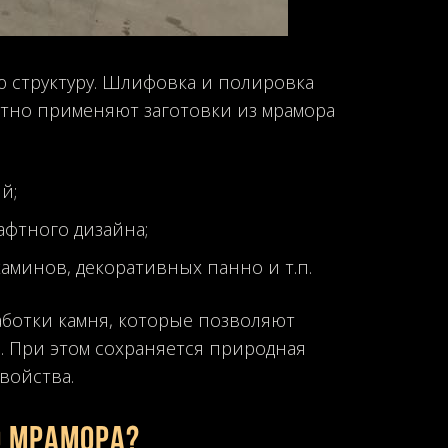
 структуру. Шлифовка и полировка
отно применяют заготовки из мрамора
й;
афтного дизайна;
аминов, декоративных панно и т.п.
ботки камня, которые позволяют
 При этом сохраняется природная
войства.
о мрамора?