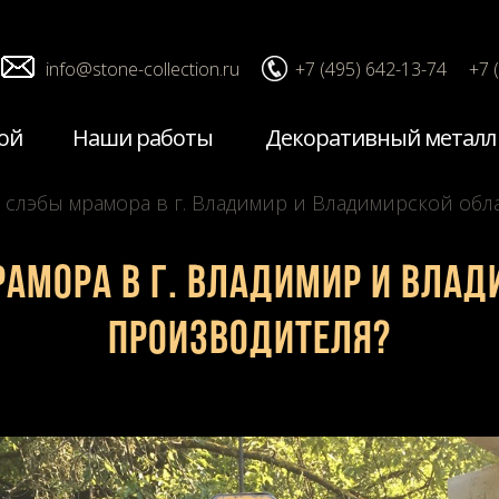
info@stone-collection.ru
+7 (495) 642-13-74
+7 
ой
Наши работы
Декоративный металл
ь слэбы мрамора в г. Владимир и Владимирской обл
рамора в г. Владимир и Влад
производителя?