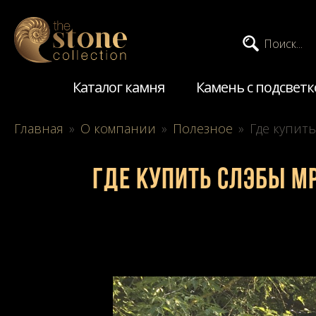
Поиск...
Каталог камня
Камень с подсветк
Главная
»
О компании
»
Полезное
»
Где купит
Где купить слэбы м