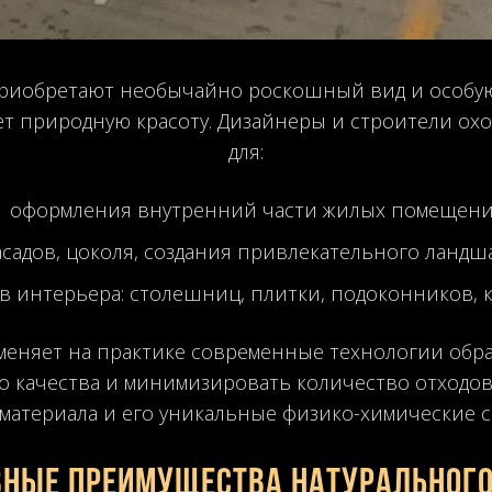
приобретают необычайно роскошный вид и особую
ет природную красоту. Дизайнеры и строители ох
для:
оформления внутренний части жилых помещени
садов, цоколя, создания привлекательного ландш
в интерьера: столешниц, плитки, подоконников, к
еняет на практике современные технологии обра
 качества и минимизировать количество отходов.
 материала и его уникальные физико-химические с
вные преимущества натуральног