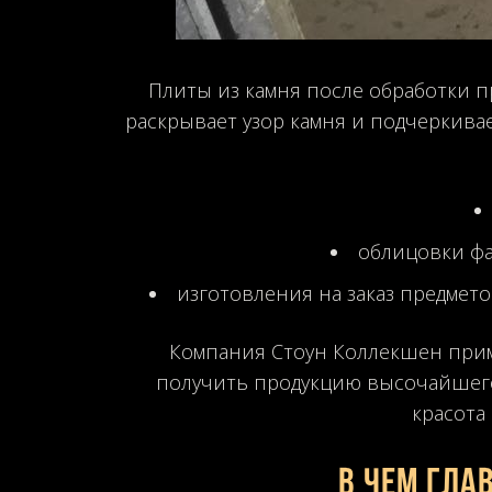
Плиты из камня после обработки 
раскрывает узор камня и подчеркива
облицовки фа
изготовления на заказ предмето
Компания Стоун Коллекшен прим
получить продукцию высочайшего
красота
В чем гла