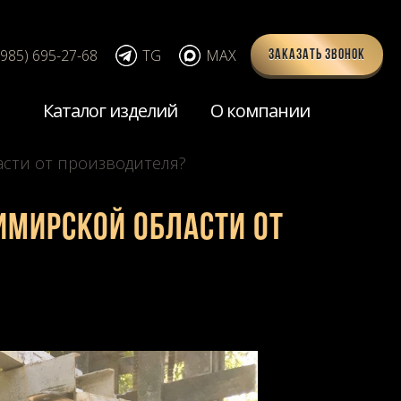
(985) 695-27-68
TG
MAX
Заказать звонок
Каталог изделий
О компании
асти от производителя?
имирской области от