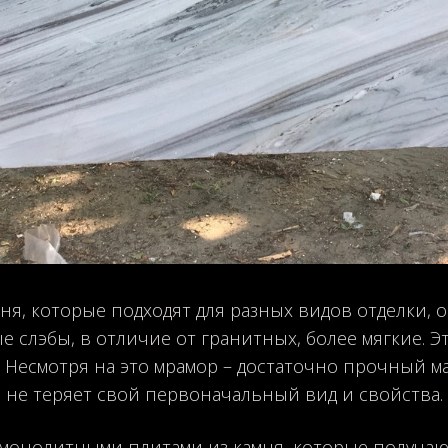
я, которые подходят для разных видов отделки, 
е слэбы, в отличие от гранитных, более мягкие. Э
. Несмотря на это мрамор – достаточно прочный м
не теряет свой первоначальный вид и свойства.
 монолитными плитами из камня, которые получаю