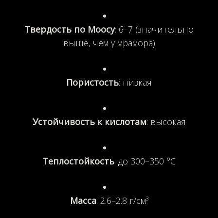
Твердость по Моосу
: 6–7 (значительно
выше, чем у мрамора)
Пористость
: низкая
Устойчивость к кислотам
: высокая
Теплостойкость
: до 300–350 °C
Масса
: 2.6–2.8 г/см³