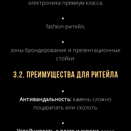
электроника премиум-класса,
fashion-ритейл,
зоны брондирования и презентационные
стойки.
3.2. Преимущества для ритейла
Антивандальность:
камень сложно
поцарапать или сколоть.
Устойчивость к влаге и химии:
легко