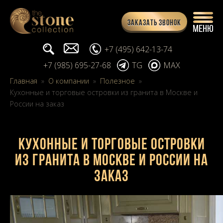
Заказать звонок
Поиск...
info@stone-collection.ru
+7 (495) 642-13-74
+7 (985) 695-27-68
TG
MAX
Главная
»
О компании
»
Полезное
»
Кухонные и торговые островки из гранита в Москве и
России на заказ
Кухонные и торговые островки
из гранита в Москве и России на
заказ