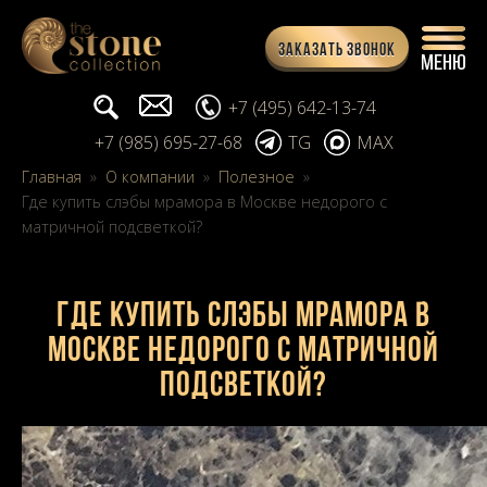
Заказать звонок
Поиск...
info@stone-collection.ru
+7 (495) 642-13-74
+7 (985) 695-27-68
TG
MAX
Главная
»
О компании
»
Полезное
»
Где купить слэбы мрамора в Москве недорого с
матричной подсветкой?
Где купить слэбы мрамора в
Москве недорого с матричной
подсветкой?