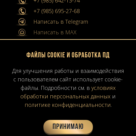
+7 (985) 642-13-74
+7 (985) 695-27-68
Написать в Telegram
Написать в MAX
info@stone-collection.ru
Файлы Cookie и обработка ПД
Мы в социальных сетях:
Для улучшения работы и взаимодействия
Instagram
с пользователем сайт использует cookie-
Youtube
файлы. Подробности см. в
условиях
обработки персональных данных
и
Карта сайта
политике конфиденциальности
.
Политика конфиденциальности
Согласие на обработку ПД
Принимаю
Время работы: ПН-ПТ
10:00-19:00
МСК