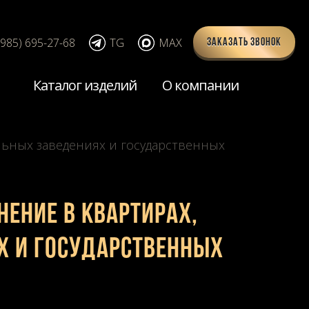
(985) 695-27-68
TG
MAX
Заказать звонок
Каталог изделий
О компании
льных заведениях и государственных
нение в квартирах,
х и государственных