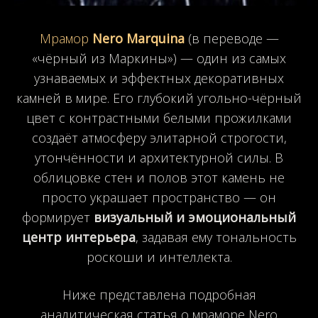
Мрамор
Nero Marquina
(в переводе —
«чёрный из Маркины») — один из самых
узнаваемых и эффектных декоративных
камней в мире. Его глубокий угольно-чёрный
цвет с контрастными белыми прожилками
создаёт атмосферу элитарной строгости,
утончённости и архитектурной силы. В
облицовке стен и полов этот камень не
просто украшает пространство — он
формирует
визуальный и эмоциональный
центр интерьера
, задавая ему тональность
роскоши и интеллекта.
Ниже представлена подробная
аналитическая статья о мраморе Nero