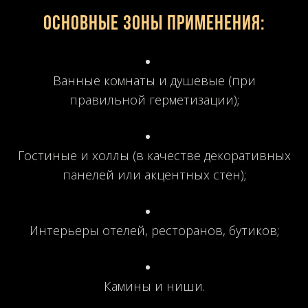
Основные зоны применения:
Ванные комнаты и душевые (при
правильной герметизации);
Гостиные и холлы (в качестве декоративных
панелей или акцентных стен);
Интерьеры отелей, ресторанов, бутиков;
Камины и ниши.