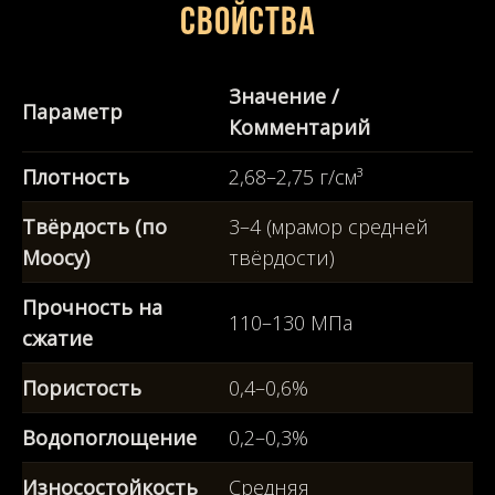
свойства
Значение /
Параметр
Комментарий
Плотность
2,68–2,75 г/см³
Твёрдость (по
3–4 (мрамор средней
Моосу)
твёрдости)
Прочность на
110–130 МПа
сжатие
Пористость
0,4–0,6%
Водопоглощение
0,2–0,3%
Износостойкость
Средняя