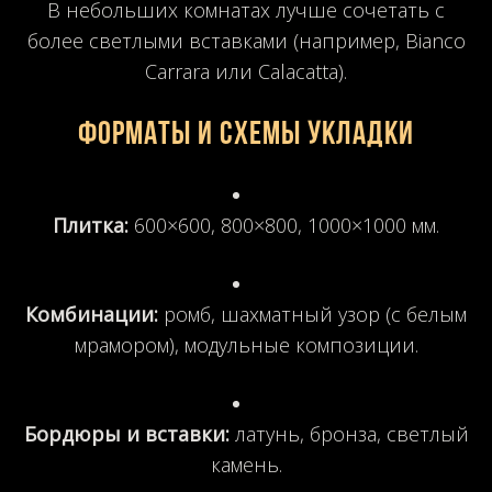
В небольших комнатах лучше сочетать с
более светлыми вставками (например, Bianco
Carrara или Calacatta).
Форматы и схемы укладки
Плитка:
600×600, 800×800, 1000×1000 мм.
Комбинации:
ромб, шахматный узор (с белым
мрамором), модульные композиции.
Бордюры и вставки:
латунь, бронза, светлый
камень.