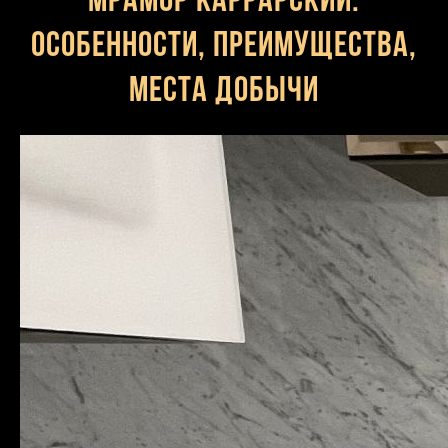
Мрамор каррарский:
особенности, преимущества,
места добычи