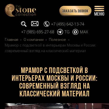
Заказать звонок
Поиск...
info@stone-collection.ru
+7 (495) 642-13-74
+7 (985) 695-27-68
TG
MAX
Главная
»
О компании
»
Полезное
»
Мрамор с подсветкой в интерьерах Москвы и России:
современный взгляд на классический материал
Мрамор с подсветкой в
интерьерах Москвы и России:
современный взгляд на
классический материал