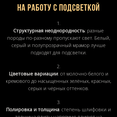
на работу с подсветкой
Структурная неоднородность
: разные
породы по-разному пропускают свет. Белый,
серый и полупрозрачный мрамор лучше
подходят для подсветки.
Цветовые вариации
: от молочно-белого и
кремового до насыщенных зелёных, красных,
серых и чёрных оттенков.
Полировка и толщина
: степень шлифовки и
толщина плиты напрямую влияют на