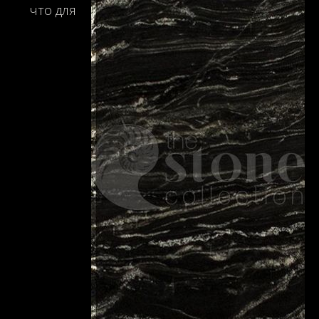
что для