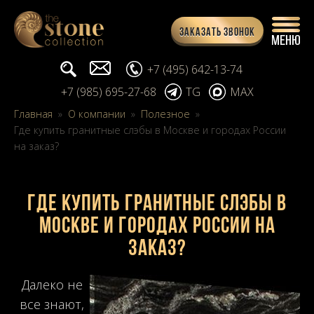
Заказать звонок
Поиск...
info@stone-collection.ru
+7 (495) 642-13-74
+7 (985) 695-27-68
TG
MAX
Главная
»
О компании
»
Полезное
»
Где купить гранитные слэбы в Москве и городах России
на заказ?
Где купить гранитные слэбы в
Москве и городах России на
заказ?
Далеко не
все знают,