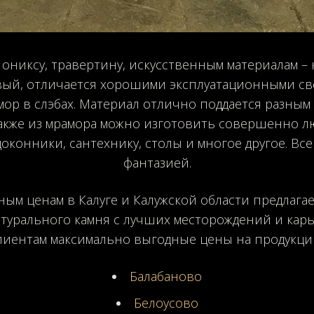
 ониксу, травертину, искусственным материалам –
ый, отличается хорошими эксплуатационными св
ор в слэбах. Материал отлично поддается разным 
Также из мрамора можно изготовить совершенно 
оконники, сантехнику, столы и многое другое. В
фантазией.
ным ценам в Калуге и Калужской области предлаг
турального камня с лучших месторождений и карь
лиентам максимально выгодные цены на продукци
Балабаново
Белоусово