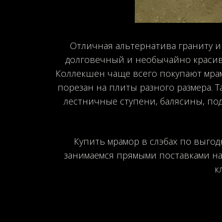
Отличная альтернатива граниту и
долговечный и необычайно красив
Коллекшен чаще всего покупают мрам
порезан на плиты разного размера. 
лестничные ступени, балясины, под
Купить мрамор в слэбах по выгод
занимаемся прямыми поставками на
к