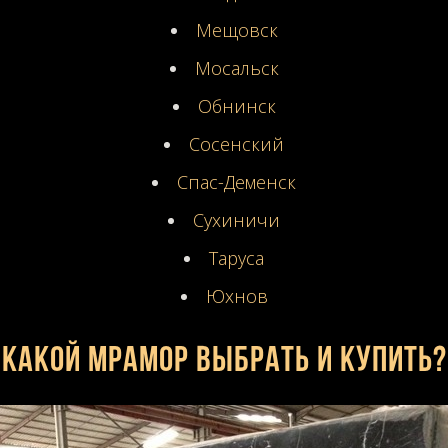
Мещовск
Мосальск
Обнинск
Сосенский
Спас-Деменск
Сухиничи
Таруса
Юхнов
Какой мрамор выбрать и купить?