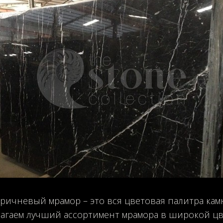
оричневый мрамор – это вся цветовая палитра камн
агаем лучший ассортимент мрамора в широкой цв