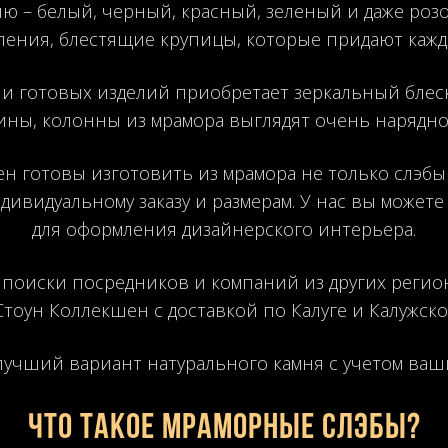
ю – белый, черный, красный, зеленый и даже роз
ления, блестящие крупицы, которые придают кажд
 и готовых изделий приобретает зеркальный блес
ины, колонны из мрамора выглядят очень нарядно
н готовы изготовить из мрамора не только слэбы
дивидуальному заказу и размерам. У нас вы может
для оформления дизайнерского интерьера.
 поиски посредников и компаний из других регио
Стоун Коллекшен с доставкой по Калуге и Калужско
учший вариант натурального камня с учетом ваш
Что такое мраморные слэбы?