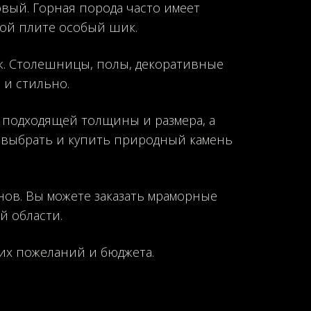
овый. Горная порода часто имеет
ой плите особый шик.
к. Столешницы, полы, декоративные
 и стильно.
 подходящей толщины и размера, а
е выбрать и купить природный камень
нов. Вы можете заказать мраморные
й области.
их пожеланий и бюджета.