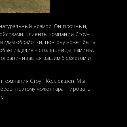
 натуральный мрамор. Он прочный,
ойствами. Клиенты компании Стоун
видам обработки, поэтому может быть
любые изделия – столешницы, камины,
се ограничивается вашим бюджетом и
ает компания Стоун Коллекшен. Мы
еров, поэтому может гарантировать
ю.