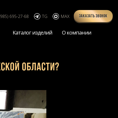
(985) 695-27-68
TG
MAX
Заказать звонок
Каталог изделий
О компании
жской области?