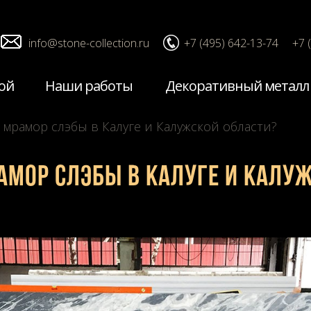
info@stone-collection.ru
+7 (495) 642-13-74
+7 
ой
Наши работы
Декоративный металл
 мрамор слэбы в Калуге и Калужской области?
амор слэбы в Калуге и Калу