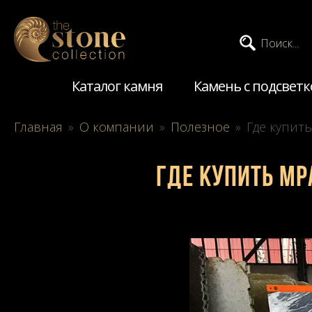
Поиск...
Каталог камня
Камень с подсветк
Главная
»
О компании
»
Полезное
»
Где купить
Где купить мр