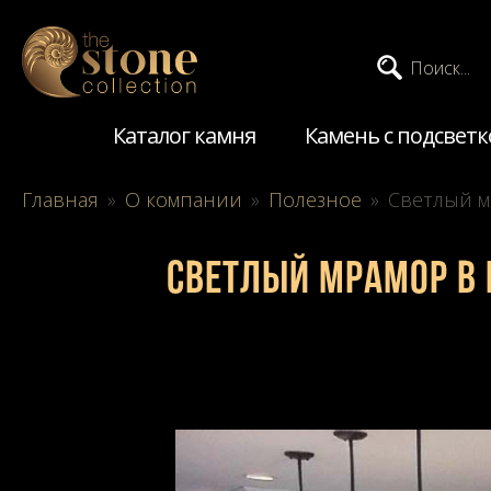
Поиск...
Каталог камня
Камень с подсветк
Главная
»
О компании
»
Полезное
»
Светлый м
Светлый мрамор в 