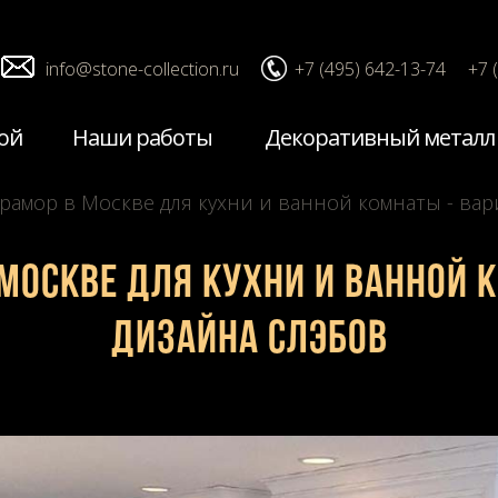
info@stone-collection.ru
+7 (495) 642-13-74
+7 
ой
Наши работы
Декоративный металл
рамор в Москве для кухни и ванной комнаты - вар
Москве для кухни и ванной 
дизайна слэбов