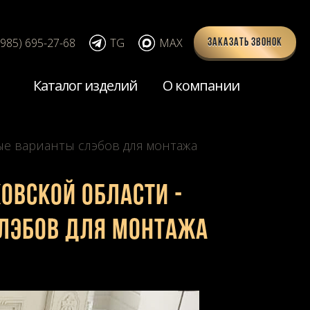
(985) 695-27-68
TG
MAX
Заказать звонок
Каталог изделий
О компании
ые варианты слэбов для монтажа
овской области -
слэбов для монтажа