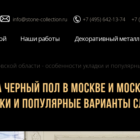
info@stone-collection.ru
+7 (495) 642-13-74
+7 
ой
Наши работы
Декоративный металл
вской области - особенности укладки и популярн
 черный пол в Москве и Моск
ки и популярные варианты 