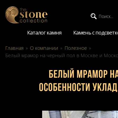
Поиск...
Каталог камня
Камень с подсветк
Главная
»
О компании
»
Полезное
»
Белый мрамор на черный пол в Москве и Моско
Белый мрамор на
особенности уклад