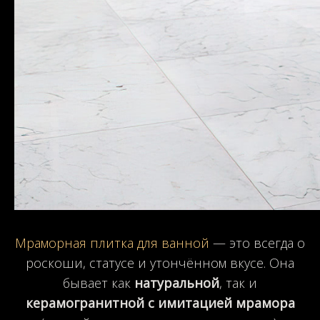
Мраморная плитка для ванной
— это всегда о
роскоши, статусе и утончённом вкусе. Она
бывает как
натуральной
, так и
керамогранитной с имитацией мрамора