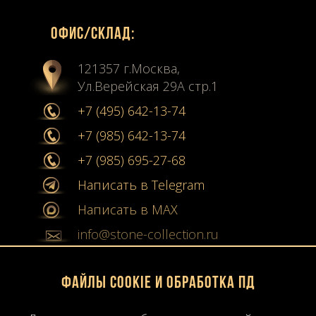
Офиc/склад:
121357 г.Москва,
Ул.Верейская 29А стр.1
+7 (495) 642-13-74
+7 (985) 642-13-74
+7 (985) 695-27-68
Написать в Telegram
Написать в MAX
info@stone-collection.ru
Мы в социальных сетях:
Файлы Cookie и обработка ПД
Instagram