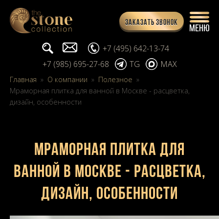
Заказать звонок
Поиск...
info@stone-collection.ru
+7 (495) 642-13-74
+7 (985) 695-27-68
TG
MAX
Главная
»
О компании
»
Полезное
»
Мраморная плитка для ванной в Москве - расцветка,
дизайн, особенности
Мраморная плитка для
ванной в Москве - расцветка,
дизайн, особенности