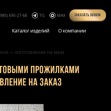
(985) 695-27-68
TG
MAX
Заказать звонок
Каталог изделий
О компании
ухню — изготовление на заказ
етовыми прожилками
овление на заказ